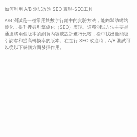
如何利用 A/B 測試改進 SEO 表現-SEO工具
A/B 測試是一種常用於數字行銷中的實驗方法，能夠幫助網站
優化，提升搜尋引擎優化（SEO）表現。這種測試方法主要是
通過將兩個版本的網頁內容或設計進行比較，從中找出最能吸
引訪客和提高轉換率的版本。在進行 SEO 改進時，A/B 測試可
以從以下幾個方面發揮作用。