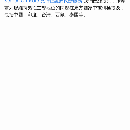
Search Console
旅行社護照代辦服務
我們已經提到，按摩
前列腺維持男性主導地位的問題在東方國家中被積極提及，
包括中國、印度、台灣、西藏、泰國等。