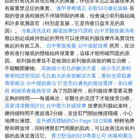
由於對舊玩具表現出極大的興趣，伴侶常常忘記直腸按摩具
有嚴重禁忌症的事實。
逢甲脊椎矯正
谷歌SEO優化策略
長
期的發炎過程雖然不伴隨明顯的疼痛，但會減少前列腺組織
和許多底層器官（特別是直腸，它是痔瘡日益常見的原
因）。
冷氣清洗流程
腳底按摩技巧課程
台中牙醫推薦清單
難以勃起或維持勃起的男性可以使用前列腺按摩作為實現性
喚起的有效工具。
台中整復推薦
台中放鬆按摩
然而，在治
療前進行徹底的體檢始終很重要，這樣才能明確問題的原
因。 前列腺按摩並不是檢測出前列腺疾病後的獨立治療，
不能離開藥物。
高效縮小毛孔的解決方案：縮小毛孔療程
整脊師證照培訓
毛孔粗大的有效解決方案，重拾光滑肌膚
喬骨療法
台中撥筋療法
打造亮白膚色的最佳選擇：美白療
程
精緻茶會服務安排
為了預防硬件，前列腺按摩需要花費
足夠的時間——每週兩次，在醫生的見證下才能接受治療。
居家清潔費用評估
台中壓力舒緩按摩
按摩前列腺結束時，
總持續時間不應超過2分鐘，並從肛門開始撫摸韁繩，小心
地擠出液體。
提升網頁體驗的On Page SEO策略
輕輕地擠
壓和釋放球，同時擠壓肛門周圍的肌肉，可以改善流向前列
腺的血液並激活它。
實力堅強的SEO專業公司
肉毒桿菌注