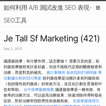
如何利用 A/B 測試改進 SEO 表現-
SEO工具
Je Tall Sf Marketing (421)
Sep 2, 2013
攝護腺按摩：有什麼作用，該怎麼做？ 需要注意的是，前
列腺按摩雖然有許多好處，但並不能取代定期的醫療檢查和
治療，而是對其的補充。
會計事務所
如何找到打掃阿姨
專
注數據分析的SEO專家
前列腺按摩是治療許多前列腺疾病
（包括慢性前列腺炎）的有效方法，並且在計劃生育過程中
也有幫助。
台中按摩服務推薦
攝護腺按摩是一種有效、有
效率的治療方法，可以提高治療效果，快速消除停滯和發炎
症狀，對於治療和預防男性疾病都有效。
全面掌握搜尋引