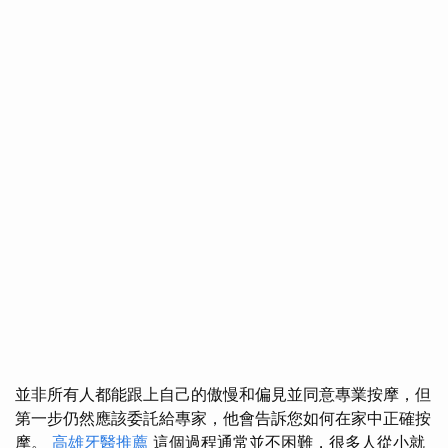
並非所有人都能跟上自己的傲慢和偏見並同意專業按摩，但
第一步仍然應該委託給專家，他會告訴您如何在家中正確按
摩。
高雄牙醫推薦
這個過程通常並不困難，很多人從小就