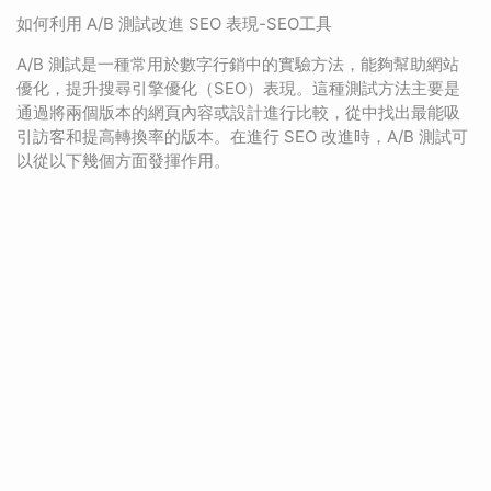
如何利用 A/B 測試改進 SEO 表現-SEO工具
A/B 測試是一種常用於數字行銷中的實驗方法，能夠幫助網站
優化，提升搜尋引擎優化（SEO）表現。這種測試方法主要是
通過將兩個版本的網頁內容或設計進行比較，從中找出最能吸
引訪客和提高轉換率的版本。在進行 SEO 改進時，A/B 測試可
以從以下幾個方面發揮作用。