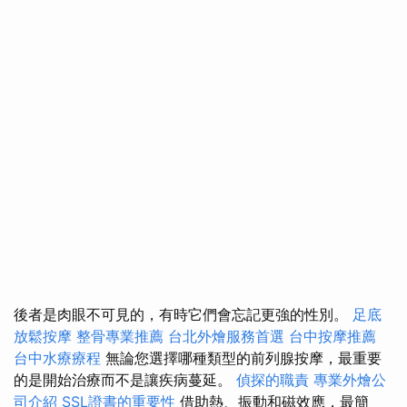
後者是肉眼不可見的，有時它們會忘記更強的性別。
足底
放鬆按摩
整骨專業推薦
台北外燴服務首選
台中按摩推薦
台中水療療程
無論您選擇哪種類型的前列腺按摩，最重要
的是開始治療而不是讓疾病蔓延。
偵探的職責
專業外燴公
司介紹
SSL證書的重要性
借助熱、振動和磁效應，最簡