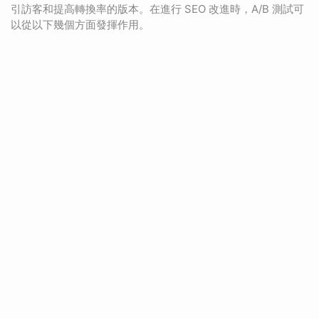
引訪客和提高轉換率的版本。在進行 SEO 改進時，A/B 測試可
以從以下幾個方面發揮作用。